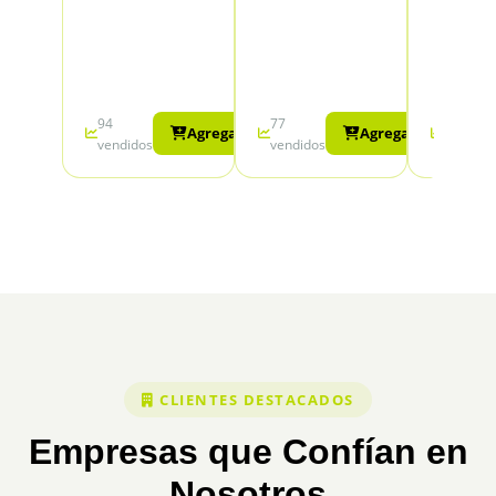
94
77
30
Agregar
Agregar
vendidos
vendidos
vendido
CLIENTES DESTACADOS
Empresas que Confían en
Nosotros