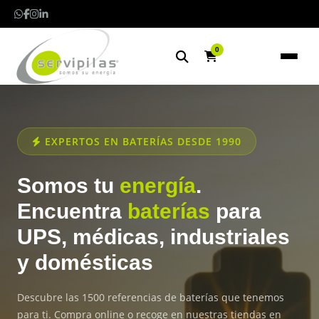
0
EXPERTOS EN BATERÍAS DESDE 1990
Somos tu
energía
.
Encuentra
baterías
para
UPS, médicas, industriales
y domésticas
Descubre las 1500 referencias de baterías que tenemos
para ti. Compra online o recoge en nuestras tiendas en