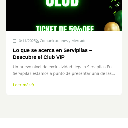
10/11/2025
Comunicaciones y Mercado
Lo que se acerca en Servipilas –
Descubre el Club VIP
Un nuevo nivel de exclusividad llega a Servipilas En
Servipilas estamos a punto de presentar una de las…
Leer más