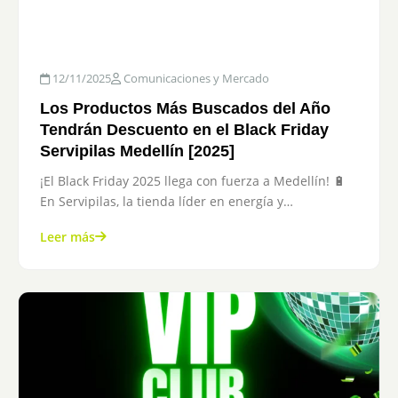
12/11/2025
Comunicaciones y Mercado
Los Productos Más Buscados del Año
Tendrán Descuento en el Black Friday
Servipilas Medellín [2025]
¡El Black Friday 2025 llega con fuerza a Medellín! 🔋
En Servipilas, la tienda líder en energía y…
Leer más