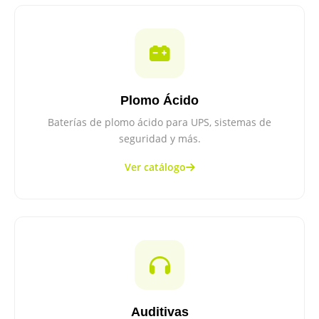
Plomo Ácido
Baterías de plomo ácido para UPS, sistemas de
seguridad y más.
Ver catálogo
Auditivas