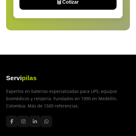
Cotizar
Servi
pilas
Expertos en baterías especializadas para UPS, equipos
biomédicos y relojería. Fundados en 1990 en Medellín,
Colombia. Más de 1500 referencias.