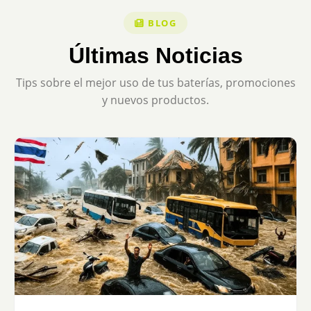
BLOG
Últimas Noticias
Tips sobre el mejor uso de tus baterías, promociones
y nuevos productos.