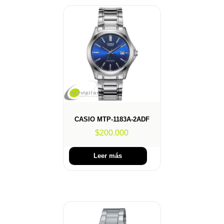
CASIO MTP-1183A-2ADF
$
200.000
Leer más