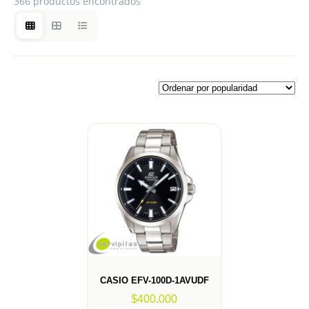
366 productos encontrados
CASIO EFV-100D-1AVUDF
$
400.000