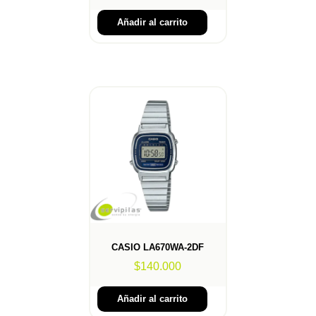
Añadir al carrito
CASIO LA670WA-2DF
$
140.000
Añadir al carrito