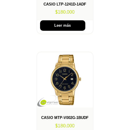
CASIO LTP-1241D-1ADF
$
180.000
Leer más
CASIO MTP-V002G-1BUDF
$
180.000