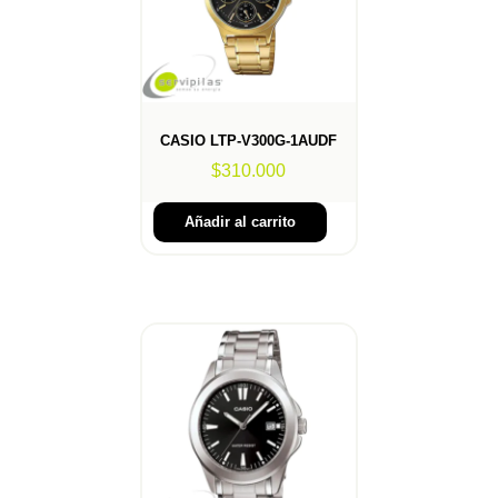
CASIO LTP-V300G-1AUDF
$
310.000
Añadir al carrito