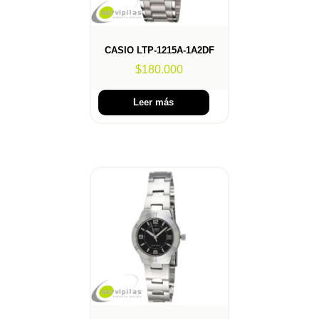
CASIO LTP-1215A-1A2DF
$
180.000
Leer más