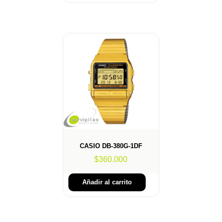
CASIO DB-380G-1DF
$
360.000
Añadir al carrito