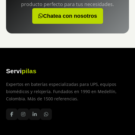
producto perfecto para tus necesidades.
Chatea con nosotros
Servi
pilas
Expertos en baterías especializadas para UPS, equipos
biomédicos y relojería. Fundados en 1990 en Medellín,
Colombia. Más de 1500 referencias.