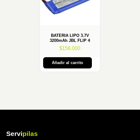
BATERIA LIPO 3.7V
3200mAh JBL FLIP 4
$
156.000
Añadir al carrito
Servi
pilas