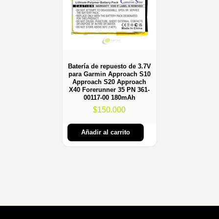
Batería de repuesto de 3.7V
para Garmin Approach S10
Approach S20 Approach
X40 Forerunner 35 PN 361-
00117-00 180mAh
$
150.000
Añadir al carrito