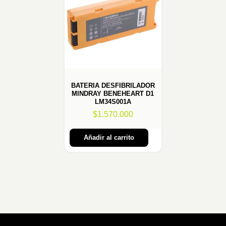
BATERIA DESFIBRILADOR
MINDRAY BENEHEART D1
LM34S001A
$
1.570.000
Añadir al carrito