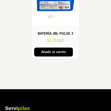
BATERÍA JBL PULSE 3
$
170.000
Añadir al carrito
Servi
pilas