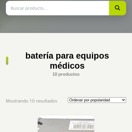
batería para equipos
médicos
10 productos
Sorted
Mostrando 10 resultados
by
popularity