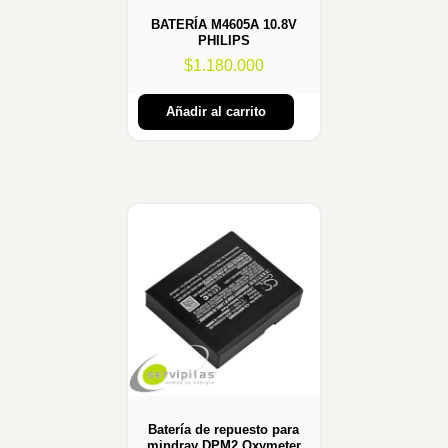
BATERÍA M4605A 10.8V
PHILIPS
$
1.180.000
Añadir al carrito
Batería de repuesto para
mindray DPM2 Oxymeter