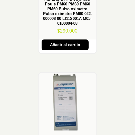
Pouls PM60 PM60 PM60
PM60 Pulso oxímetro
Pulso oxímetro PM60 022-
000008-00 LI11S001A M05-
0100004-08
$
290.000
Añadir al carrito