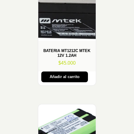
BATERIA MT1212C MTEK
12V 1.2AH
$
45.000
Añadir al carrito