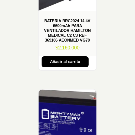
BATERIA RRC2024 14.4V
6600mAh PARA
VENTILADOR HAMILTON
MEDICAL C2 C3 REF
369106 AEONMED VG70
$
2.160.000
Añadir al carrito