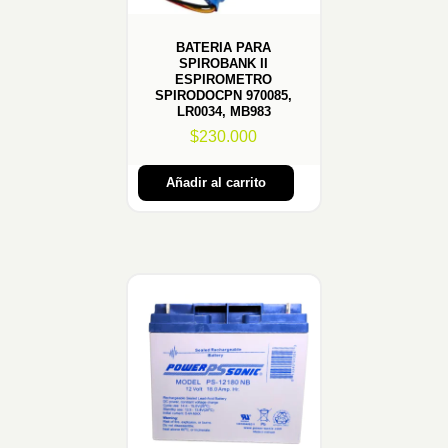
BATERIA PARA
SPIROBANK II
ESPIROMETRO
SPIRODOCPN 970085,
LR0034, MB983
$
230.000
Añadir al carrito