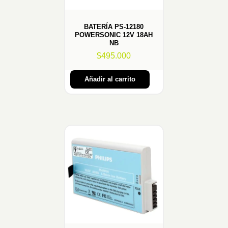
BATERÍA PS-12180
POWERSONIC 12V 18AH
NB
$
495.000
Añadir al carrito