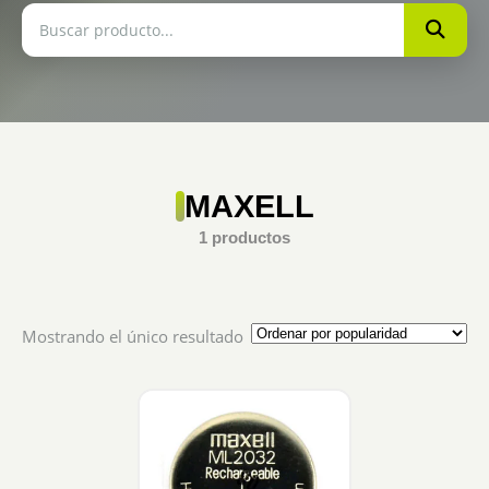
MAXELL
1 productos
Mostrando el único resultado