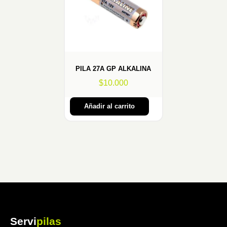
PILA 27A GP ALKALINA
$
10.000
Añadir al carrito
Servi
pilas