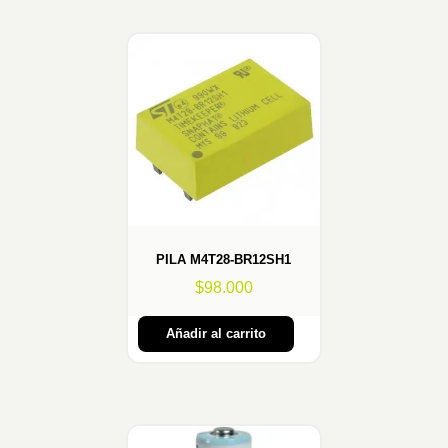
PILA M4T28-BR12SH1
$
98.000
Añadir al carrito