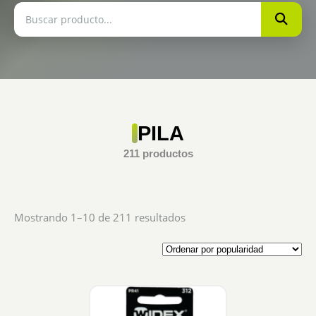
PILA
211 productos
Sorted
Mostrando 1–10 de 211 resultados
by
popularity