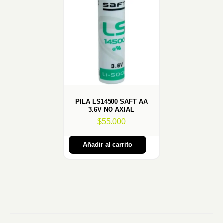
PILA LS14500 SAFT AA
3.6V NO AXIAL
$
55.000
Añadir al carrito