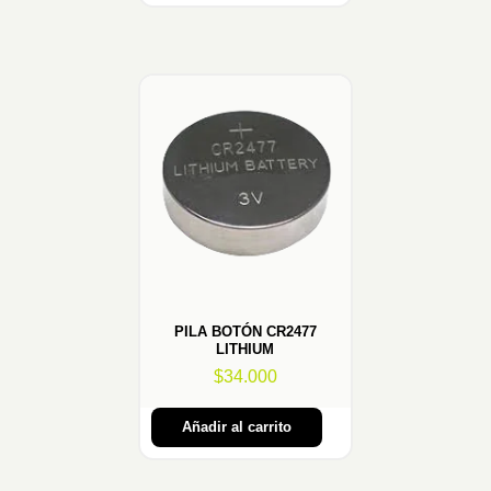
PILA BOTÓN CR2477
LITHIUM
$
34.000
Añadir al carrito