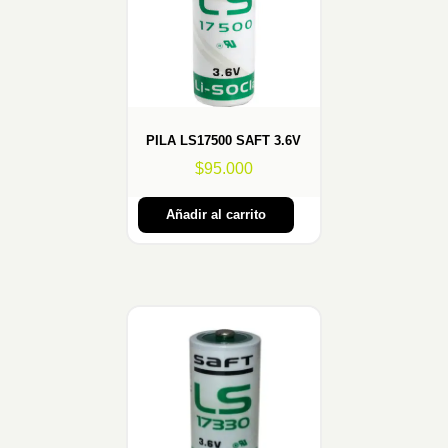
PILA LS17500 SAFT 3.6V
$
95.000
Añadir al carrito