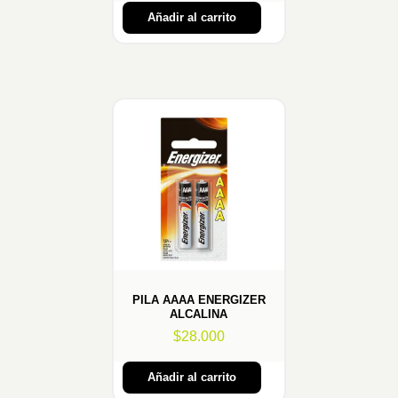
Añadir al carrito
PILA AAAA ENERGIZER
ALCALINA
$
28.000
Añadir al carrito