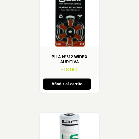
PILA N°312 WIDEX
AUDITIVA
$
18.000
Añadir al carrito