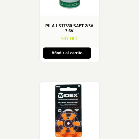
PILA LS17330 SAFT 2/3A
3.6V
$
87.000
Añadir al carrito