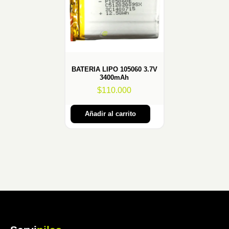
BATERIA LIPO 105060 3.7V
3400mAh
$
110.000
Añadir al carrito