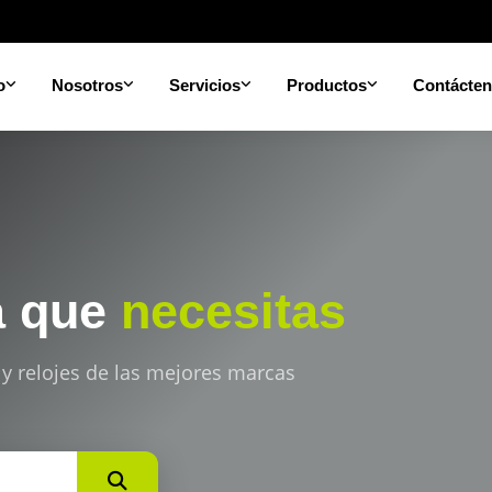
o
Nosotros
Servicios
Productos
Contácte
a que
necesitas
 y relojes de las mejores marcas