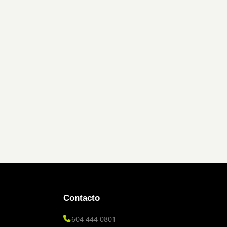
Contacto
604 444 0801