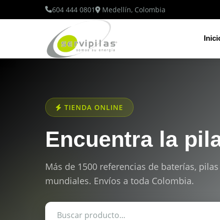
604 444 0801
Medellín, Colombia
Inici
TIENDA ONLINE
Encuentra la pil
Más de 1500 referencias de baterías, pilas
mundiales. Envíos a toda Colombia.