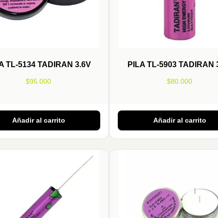
A TL-5134 TADIRAN 3.6V
PILA TL-5903 TADIRAN 
$
95.000
$
80.000
Añadir al carrito
Añadir al carrito