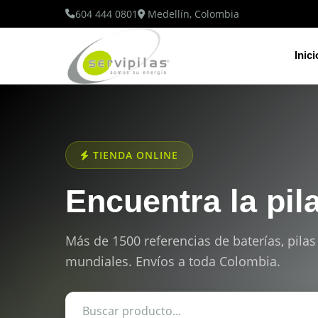
604 444 0801
Medellín, Colombia
Inici
TIENDA ONLINE
Encuentra la pil
Más de 1500 referencias de baterías, pilas
mundiales. Envíos a toda Colombia.