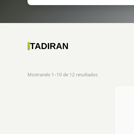
TADIRAN
Sorted
Mostrando 1–10 de 12 resultados
by
popularity