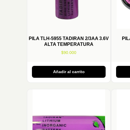
PILA TLH-5955 TADIRAN 2/3AA 3.6V
PIL
ALTA TEMPERATURA
$
90.000
Añadir al carrito