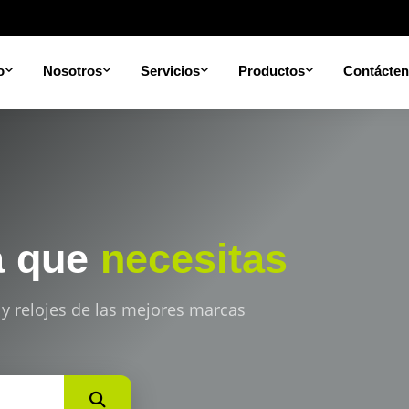
o
Nosotros
Servicios
Productos
Contácte
a que
necesitas
 y relojes de las mejores marcas