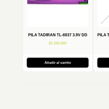
PILA TADIRAN TL-6937 3.9V DD
PILA 
$
1.260.000
Añadir al carrito