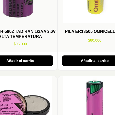
LH-5902 TADIRAN 1/2AA 3.6V
PILA ER18505 OMNICELL
ALTA TEMPERATURA
$
80.000
$
95.000
Añadir al carrito
Añadir al carrito