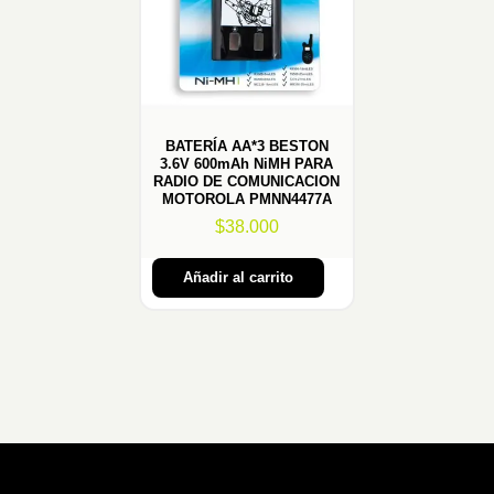
BATERÍA AA*3 BESTON
3.6V 600mAh NiMH PARA
RADIO DE COMUNICACION
MOTOROLA PMNN4477A
$
38.000
Añadir al carrito