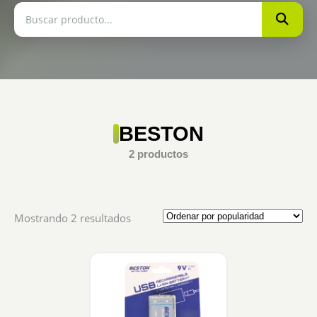
BESTON
2 productos
Sorted
Mostrando 2 resultados
by
popularity