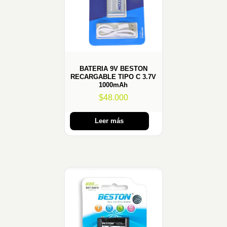
BATERIA 9V BESTON
RECARGABLE TIPO C 3.7V
1000mAh
$
48.000
Leer más