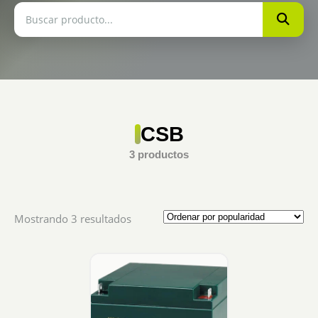
CSB
3 productos
Sorted
Mostrando 3 resultados
by
popularity