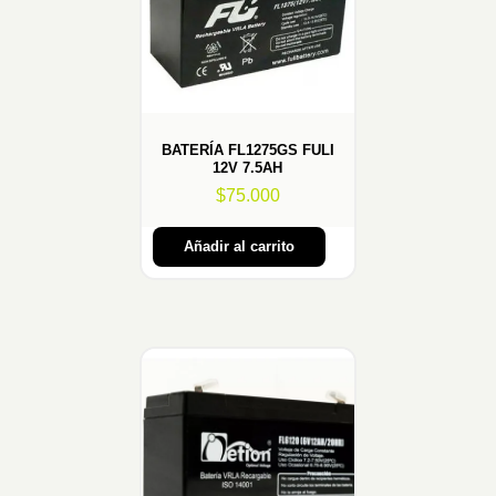
BATERÍA FL1275GS FULI
12V 7.5AH
$
75.000
Añadir al carrito