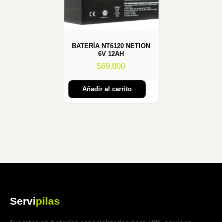
BATERÍA NT6120 NETION
6V 12AH
$
69.000
Añadir al carrito
Servi
pilas