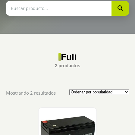
Fuli
2 productos
Sorted
Mostrando 2 resultados
by
popularity