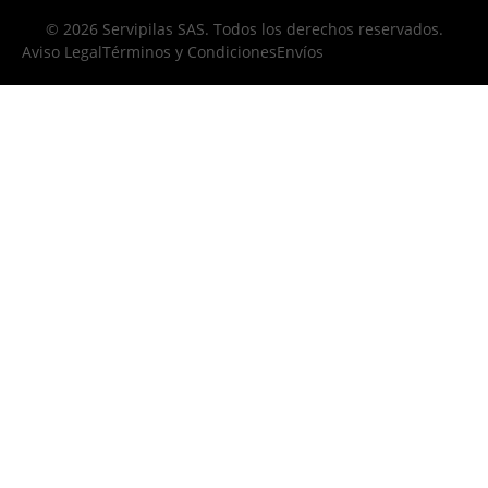
© 2026 Servipilas SAS. Todos los derechos reservados.
Aviso Legal
Términos y Condiciones
Envíos