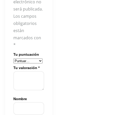
electrónico no
será publicada.
Los campos
obligatorios
están
marcados con
*
Tu puntuación
Tu valoración
*
Nombre