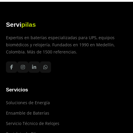
Servi
pilas
Expertos en baterías especializadas para UPS, equipos
biomédicos y relojería. Fundados en 1990 en Medellín,
Colombia. Más de 1500 referencias.
Servicios
Soluciones de Energía
Ensamble de Baterías
Servicio Técnico de Relojes