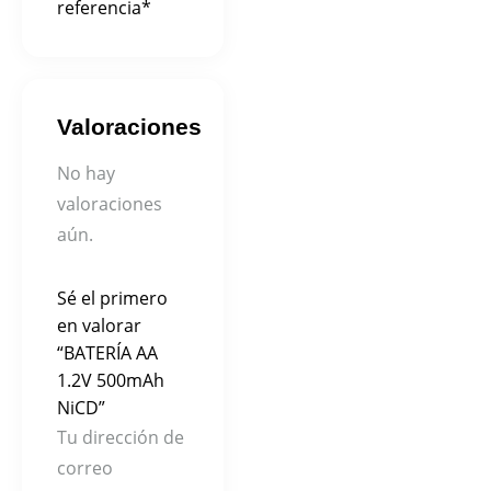
referencia*
Valoraciones
No hay
valoraciones
aún.
Sé el primero
en valorar
“BATERÍA AA
1.2V 500mAh
NiCD”
Tu dirección de
correo