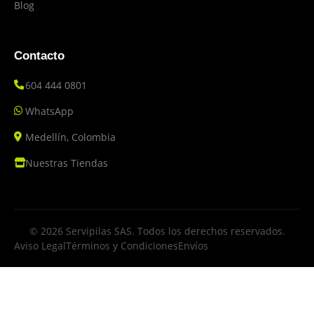
Blog
Contacto
604 444 0801
WhatsApp
Medellín, Colombia
Nuestras Tiendas
© 2026 Servipilas SAS. Todos los derechos reservados.
Aviso Legal
Términos y Condiciones
Envíos