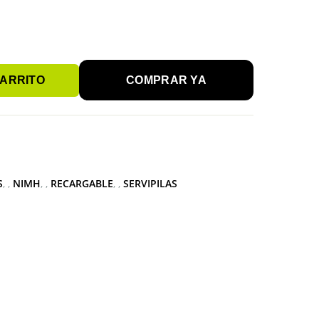
CARRITO
COMPRAR YA
S
,
NIMH
,
RECARGABLE
,
SERVIPILAS