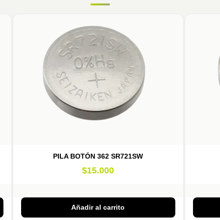
PILA BOTÓN 362 SR721SW
$
15.000
Añadir al carrito