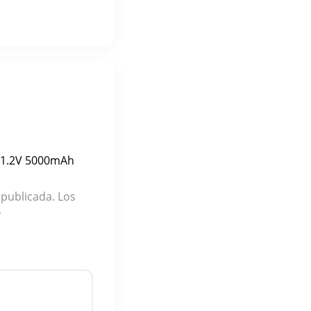
E 1.2V 5000mAh
 publicada.
Los
*