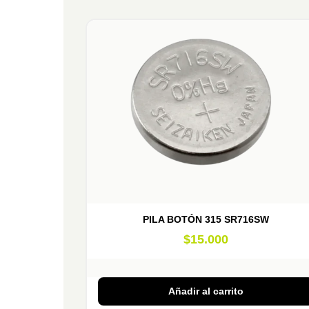
PILA BOTÓN 315 SR716SW
$
15.000
Añadir al carrito