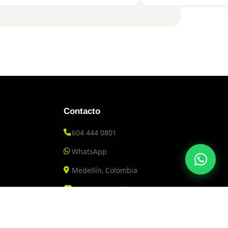
Contacto
604 444 0801
WhatsApp
Medellín, Colombia
Nuestras Tiendas