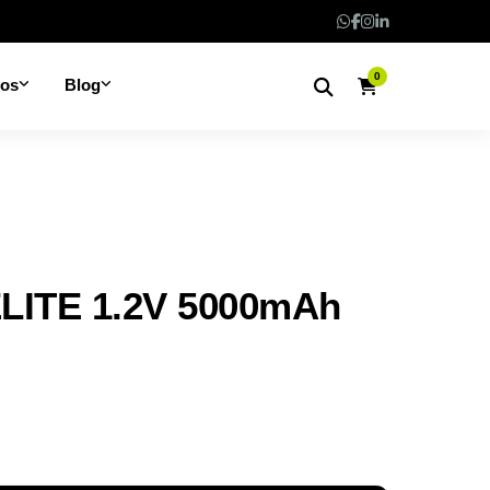
0
nos
Blog
LITE 1.2V 5000mAh