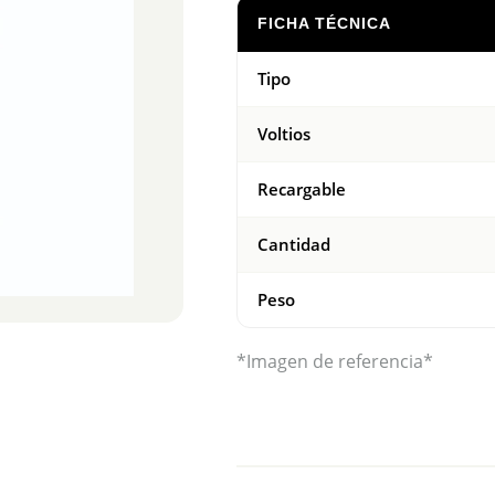
FICHA TÉCNICA
Tipo
Voltios
Recargable
Cantidad
Peso
*Imagen de referencia*