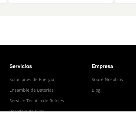
Servicios
Empresa
Soluciones de Energía
Sobre Nosotros
Ensamble de Baterías
Blog
Servicio Técnico de Relojes
Reciclaje de Pilas