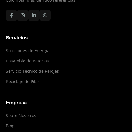
Colombia. Más de 1500 referencias.
Servicios
Soluciones de Energía
Ensamble de Baterías
Servicio Técnico de Relojes
Reciclaje de Pilas
Empresa
Sobre Nosotros
Blog