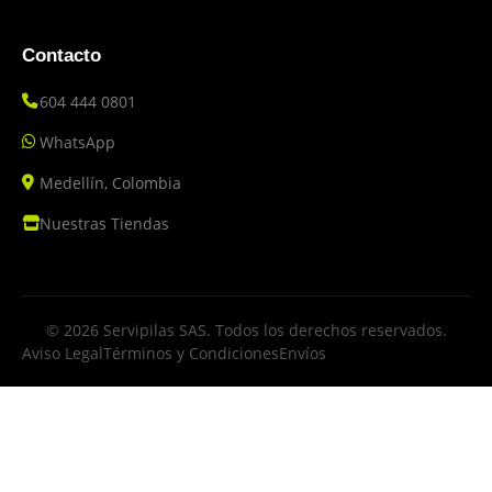
Contacto
604 444 0801
WhatsApp
Medellín, Colombia
Nuestras Tiendas
© 2026 Servipilas SAS. Todos los derechos reservados.
Aviso Legal
Términos y Condiciones
Envíos