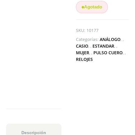
Agotado
SKU:
10177
Categorías:
ANÁLOGO
,
CASIO
,
ESTANDAR
,
MUJER
,
PULSO CUERO
,
RELOJES
Descripción