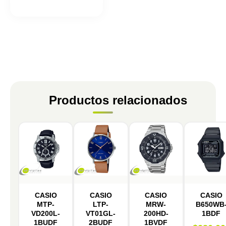
Productos relacionados
CASIO
CASIO
CASIO
CASIO
MTP-
LTP-
MRW-
B650WB
VD200L-
VT01GL-
200HD-
1BDF
1BUDF
2BUDF
1BVDF