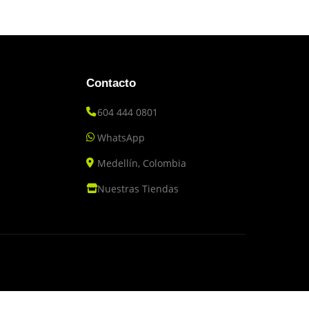
Contacto
604 444 0801
WhatsApp
Medellín, Colombia
Nuestras Tiendas