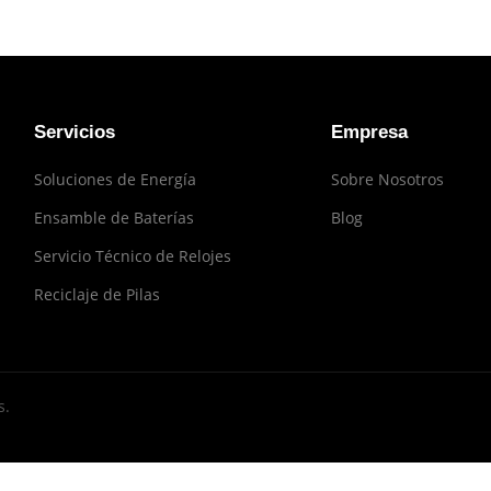
Servicios
Empresa
Soluciones de Energía
Sobre Nosotros
Ensamble de Baterías
Blog
Servicio Técnico de Relojes
Reciclaje de Pilas
s.