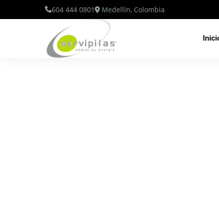
604 444 0801
Medellín, Colombia
Inici