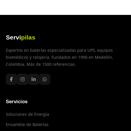
Servi
pilas
Expertos en baterías especializadas para UPS, equipos
biomédicos y relojería. Fundados en 1990 en Medellín,
Colombia. Más de 1500 referencias.
Servicios
Soluciones de Energía
Ensamble de Baterías