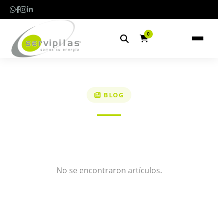
0
BLOG
No se encontraron artículos.