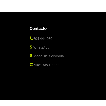
Contacto
604 444 0801
WhatsApp
Medellín, Colombia
Nuestras Tiendas