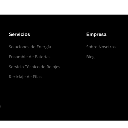
Servicios
Empresa
Soluciones de Energía
Sobre Nosotros
Ensamble de Baterías
Blog
Servicio Técnico de Relojes
Reciclaje de Pilas
s.