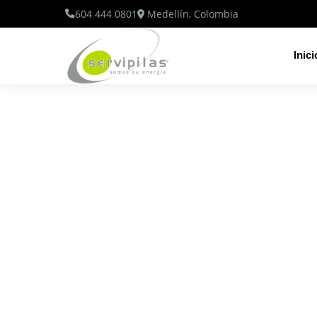
604 444 0801
Medellín, Colombia
Inici