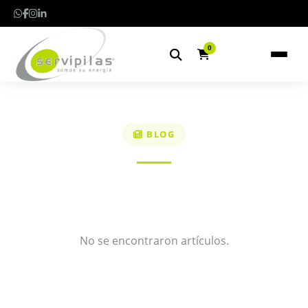
0
BLOG
No se encontraron artículos.