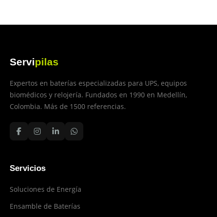
Servi
pilas
Expertos en baterías especializadas para UPS, equipos
biomédicos y relojería. Fundados en 1990 en Medellín,
Colombia. Más de 1500 referencias.
Servicios
Soluciones de Energía
Ensamble de Baterías