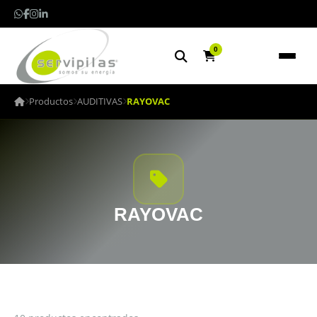
0
Productos
AUDITIVAS
RAYOVAC
RAYOVAC