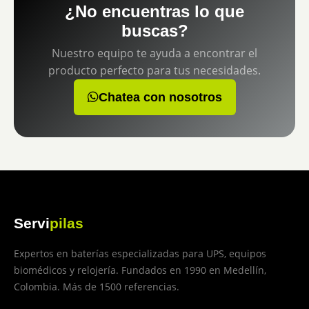
¿No encuentras lo que
buscas?
Nuestro equipo te ayuda a encontrar el
producto perfecto para tus necesidades.
Chatea con nosotros
Servi
pilas
Expertos en baterías especializadas para UPS, equipos
biomédicos y relojería. Fundados en 1990 en Medellín,
Colombia. Más de 1500 referencias.