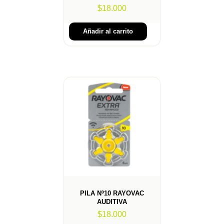
$
18.000
Añadir al carrito
PILA Nº10 RAYOVAC
AUDITIVA
$
18.000