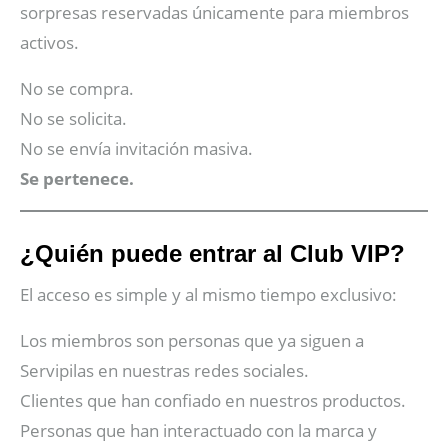
sorpresas reservadas únicamente para miembros
activos.
No se compra.
No se solicita.
No se envía invitación masiva.
Se pertenece.
¿Quién puede entrar al Club VIP?
El acceso es simple y al mismo tiempo exclusivo:
Los miembros son personas que ya siguen a
Servipilas en nuestras redes sociales.
Clientes que han confiado en nuestros productos.
Personas que han interactuado con la marca y