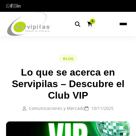
0
BLOG
Lo que se acerca en
Servipilas – Descubre el
Club VIP
Comunicaciones y Mercado
10/11/2025