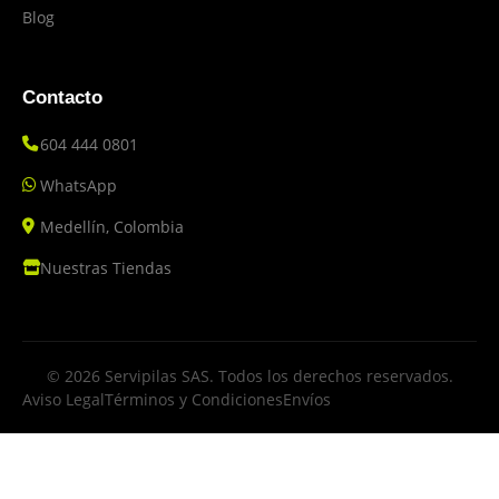
Blog
Contacto
604 444 0801
WhatsApp
Medellín, Colombia
Nuestras Tiendas
© 2026 Servipilas SAS. Todos los derechos reservados.
Aviso Legal
Términos y Condiciones
Envíos