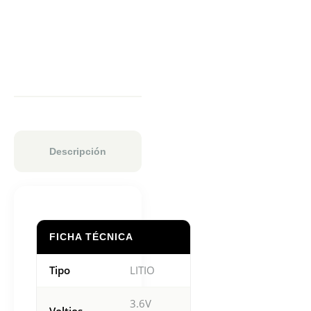
Descripción
FICHA TÉCNICA
Tipo
LITIO
3.6V