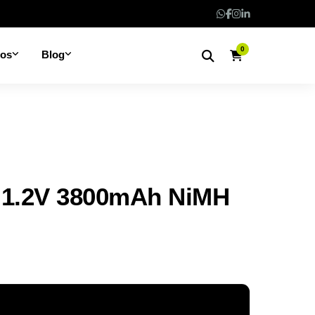
0
nos
Blog
 1.2V 3800mAh NiMH