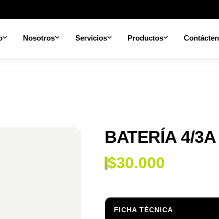
o
Nosotros
Servicios
Productos
Contácte
BATERÍA 4/3A
$
30.000
FICHA TÉCNICA