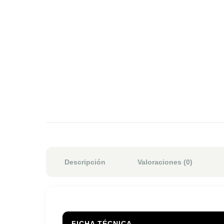
Descripción
Valoraciones (0)
FICHA TÉCNICA