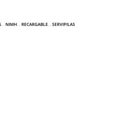
S
,
NIMH
,
RECARGABLE
,
SERVIPILAS