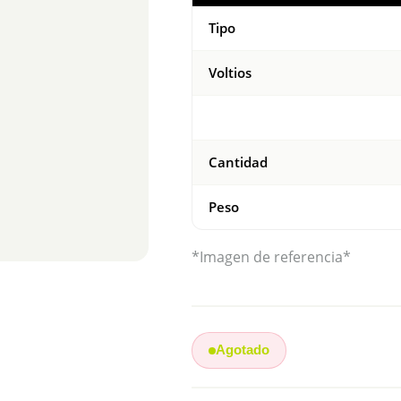
Tipo
Voltios
Cantidad
Peso
*Imagen de referencia*
Agotado