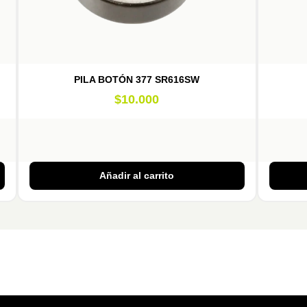
PILA BOTÓN 377 SR616SW
$
10.000
Añadir al carrito