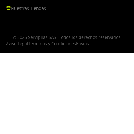
Nuestras Tiendas
© 2026 Servipilas SAS. Todos los derechos reservados.
Aviso Legal
Términos y Condiciones
Envíos