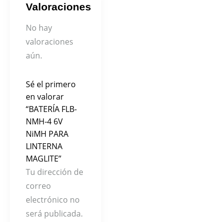
Valoraciones
No hay
valoraciones
aún.
Sé el primero
en valorar
“BATERÍA FLB-
NMH-4 6V
NiMH PARA
LINTERNA
MAGLITE”
Tu dirección de
correo
electrónico no
será publicada.