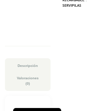
SERVIPILAS
Descripción
Valoraciones
(0)