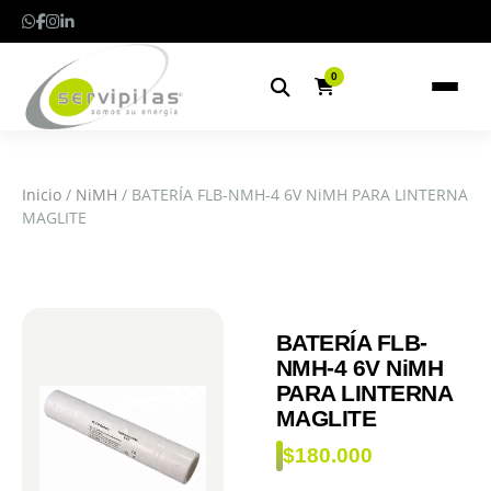
0
Inicio
/
NiMH
/ BATERÍA FLB-NMH-4 6V NiMH PARA LINTERNA
MAGLITE
BATERÍA FLB-
NMH-4 6V NiMH
PARA LINTERNA
MAGLITE
$
180.000