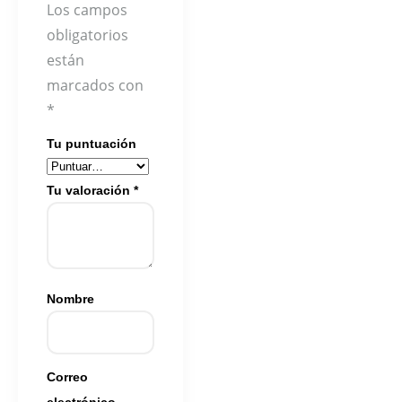
Los campos
obligatorios
están
marcados con
*
Tu puntuación
Tu valoración
*
Nombre
Correo