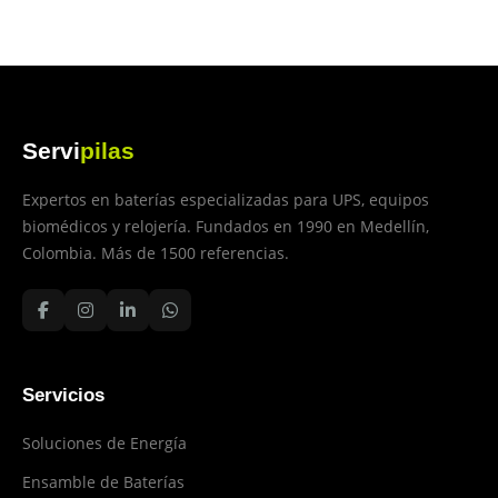
Servi
pilas
Expertos en baterías especializadas para UPS, equipos
biomédicos y relojería. Fundados en 1990 en Medellín,
Colombia. Más de 1500 referencias.
Servicios
Soluciones de Energía
Ensamble de Baterías