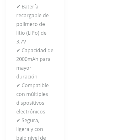
✔ Batería
recargable de
polímero de
litio (LiPo) de
3.7V
✔ Capacidad de
2000mAh para
mayor
duración
✔ Compatible
con múltiples
dispositivos
electrónicos
✔ Segura,
ligera y con
bajo nivel de