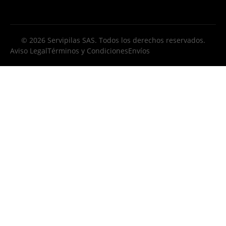
© 2026 Servipilas SAS. Todos los derechos reservados.
Aviso Legal
Términos y Condiciones
Envíos