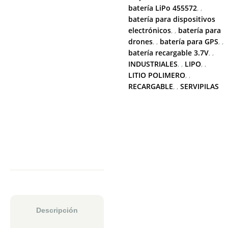
batería LiPo 455572
,
batería para dispositivos
electrónicos
,
batería para
drones
,
batería para GPS
,
batería recargable 3.7V
,
INDUSTRIALES
,
LIPO
,
LITIO POLIMERO
,
RECARGABLE
,
SERVIPILAS
Descripción