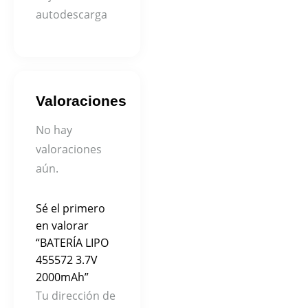
autodescarga
Valoraciones
No hay
valoraciones
aún.
Sé el primero
en valorar
“BATERÍA LIPO
455572 3.7V
2000mAh”
Tu dirección de