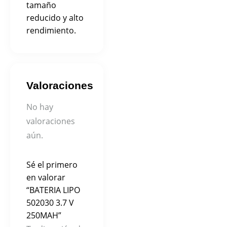
tamaño
reducido y alto
rendimiento.
Valoraciones
No hay
valoraciones
aún.
Sé el primero
en valorar
“BATERIA LIPO
502030 3.7 V
250MAH”