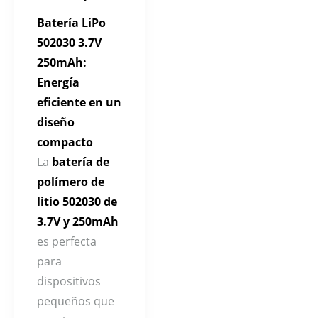
Batería LiPo
502030 3.7V
250mAh:
Energía
eficiente en un
diseño
compacto
La
batería de
polímero de
litio 502030 de
3.7V y 250mAh
es perfecta
para
dispositivos
pequeños que