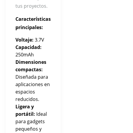
tus proyectos.
Características
principales:
Voltaje:
3.7V
Capacidad:
250mAh
Dimensiones
compactas:
Diseñada para
aplicaciones en
espacios
reducidos.
Ligera y
portátil:
Ideal
para gadgets
pequeños y