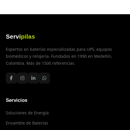
Servi
pilas
Expertos en baterías especializadas para UPS, equipos
biomédicos y relojería. Fundados en 1990 en Medellín,
Colombia. Más de 1500 referencias.
Servicios
Soluciones de Energía
Ensamble de Baterías