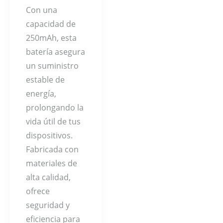
Con una
capacidad de
250mAh, esta
batería asegura
un suministro
estable de
energía,
prolongando la
vida útil de tus
dispositivos.
Fabricada con
materiales de
alta calidad,
ofrece
seguridad y
eficiencia para