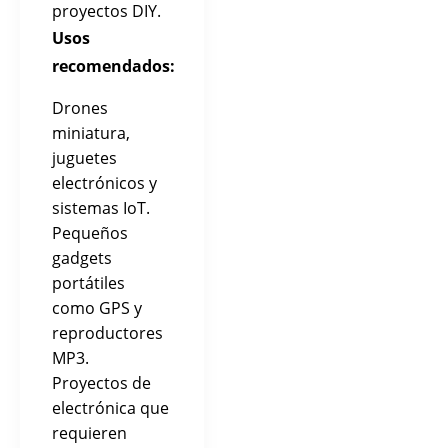
proyectos DIY.
Usos
recomendados:
Drones
miniatura,
juguetes
electrónicos y
sistemas IoT.
Pequeños
gadgets
portátiles
como GPS y
reproductores
MP3.
Proyectos de
electrónica que
requieren