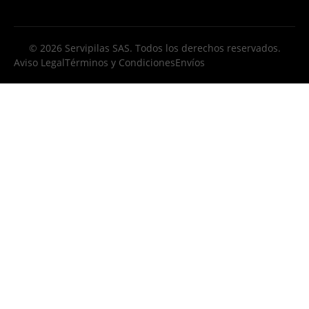
© 2026 Servipilas SAS. Todos los derechos reservados.
Aviso Legal
Términos y Condiciones
Envíos