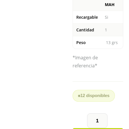
MAH
Recargable
Si
Cantidad
1
Peso
13 grs
*Imagen de
referencia*
12 disponibles
BATERIA