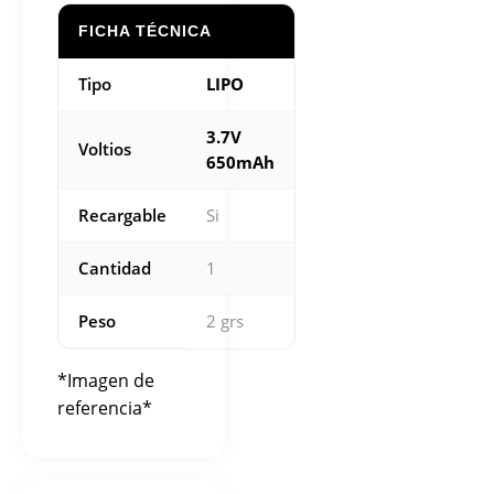
FICHA TÉCNICA
Tipo
LIPO
3.7V
Voltios
650mAh
Recargable
Si
Cantidad
1
Peso
2 grs
*Imagen de
referencia*