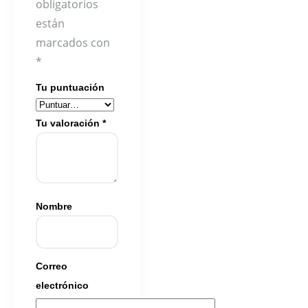
obligatorios
están
marcados con
*
Tu puntuación
Tu valoración
*
Nombre
Correo
electrónico