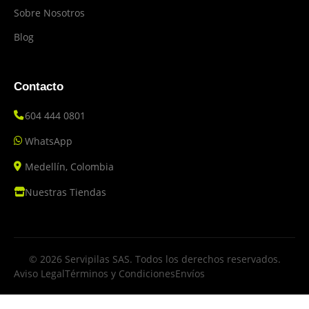
Sobre Nosotros
Blog
Contacto
604 444 0801
WhatsApp
Medellín, Colombia
Nuestras Tiendas
© 2026 Servipilas SAS. Todos los derechos reservados.
Aviso Legal
Términos y Condiciones
Envíos