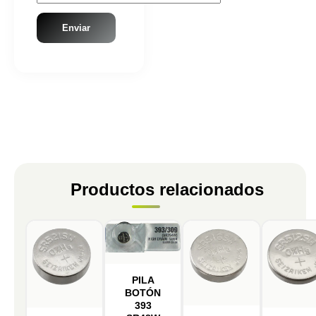
Productos relacionados
PILA
BOTÓN
393