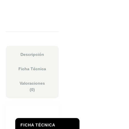
Descripción
Ficha Técnica
Valoraciones
(0)
FICHA TÉCNICA