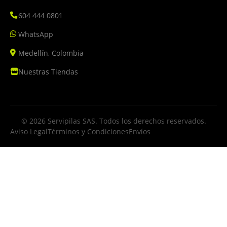
604 444 0801
WhatsApp
Medellín, Colombia
Nuestras Tiendas
© 2026 Servipilas SAS. Todos los derechos reservados.
Aviso Legal
Términos y Condiciones
Envíos