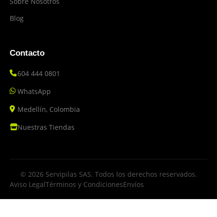
Sobre Nosotros
Blog
Contacto
604 444 0801
WhatsApp
Medellín, Colombia
Nuestras Tiendas
© 2026 Servipilas SAS. Todos los derechos reservados.
Aviso Legal
Términos y Condiciones
Envíos