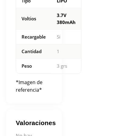
Tipo
LIPO
3.7V
Voltios
380mAh
Recargable
Si
Cantidad
1
Peso
3 grs
*Imagen de
referencia*
Valoraciones
No hay