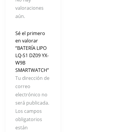
valoraciones
aún.
Sé el primero
en valorar
“BATERÍA LIPO
LQ-S1 DZ09 YX-
W9B
SMARTWATCH”
Tu dirección de
correo
electrónico no
será publicada.
Los campos
obligatorios
están