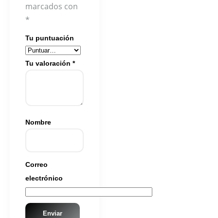
marcados con
*
Tu puntuación
Tu valoración
*
Nombre
Correo
electrónico