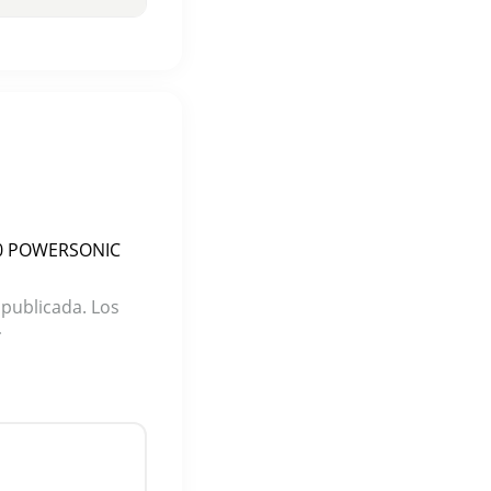
550 POWERSONIC
 publicada.
Los
*