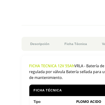
Descripción
Ficha Técnica
V
FICHA TECNICA 12V 55Ah
VRLA - Batería d
regulada por válvula Batería sellada para us
de mantenimiento.
FICHA TÉCNICA
Tipo
PLOMO ACIDO