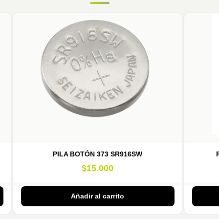
PILA BOTÓN 373 SR916SW
$
15.000
Añadir al carrito