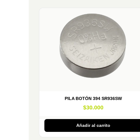
PILA BOTÓN 394 SR936SW
$
30.000
Añadir al carrito