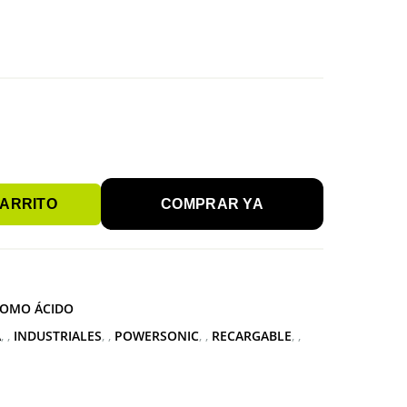
CARRITO
COMPRAR YA
OMO ÁCIDO
A
,
INDUSTRIALES
,
POWERSONIC
,
RECARGABLE
,