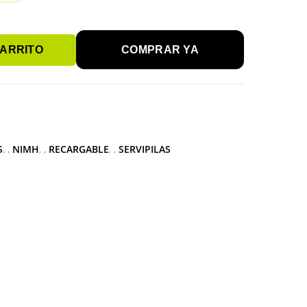
CARRITO
COMPRAR YA
S
,
NIMH
,
RECARGABLE
,
SERVIPILAS