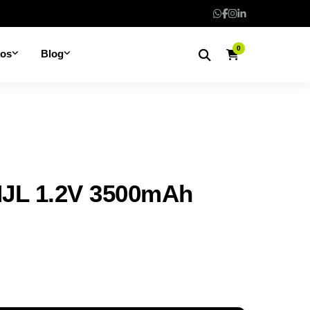
0
nos
Blog
JL 1.2V 3500mAh