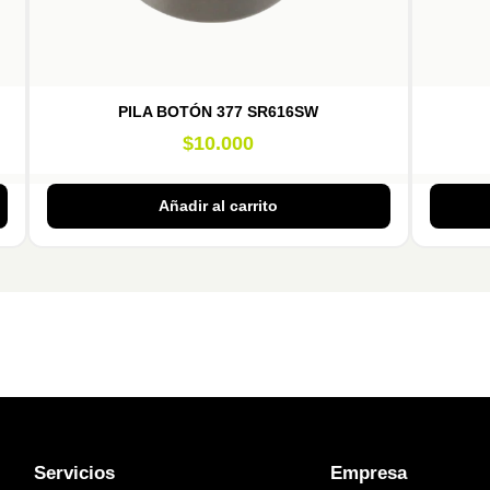
PILA BOTÓN 377 SR616SW
$
10.000
Añadir al carrito
Servicios
Empresa