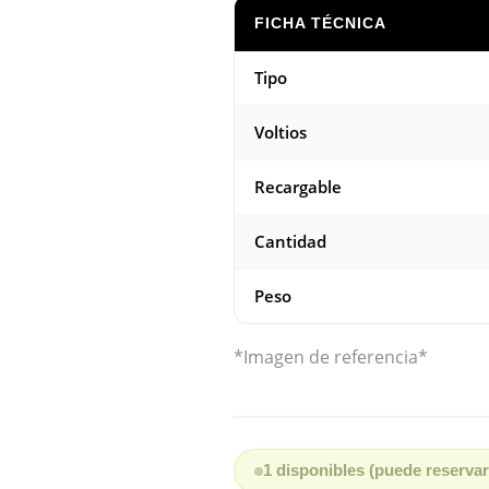
FICHA TÉCNICA
Tipo
Voltios
Recargable
Cantidad
Peso
*Imagen de referencia*
1 disponibles (puede reservar