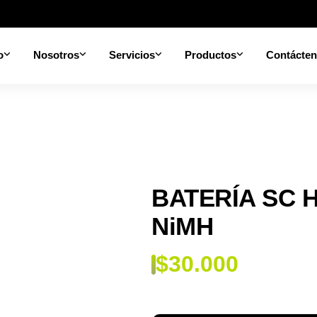
o
Nosotros
Servicios
Productos
Contácte
BATERÍA SC H
NiMH
$
30.000