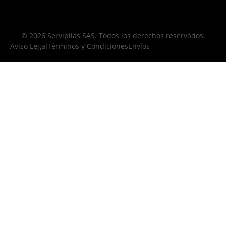
© 2026 Servipilas SAS. Todos los derechos reservados.
Aviso Legal
Términos y Condiciones
Envíos