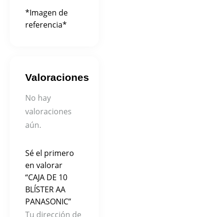
*Imagen de
referencia*
Valoraciones
No hay
valoraciones
aún.
Sé el primero
en valorar
“CAJA DE 10
BLÍSTER AA
PANASONIC”
Tu dirección de