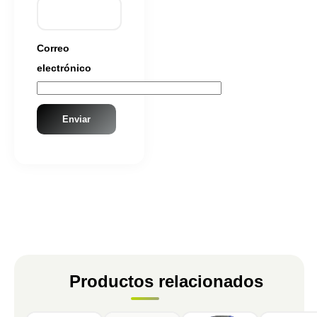
Correo
electrónico
Productos relacionados