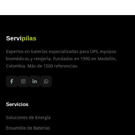
Servi
pilas
Expertos en baterías especializadas para UPS, equipos
biomédicos y relojería. Fundados en 1990 en Medellín,
Colombia. Más de 1500 referencias.
Servicios
Soluciones de Energía
Ensamble de Baterías