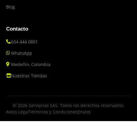
Blog
Contacto
604 444 0801
WhatsApp
Medellín, Colombia
Nuestras Tiendas
© 2026 Servipilas SAS. Todos los derechos reservados.
Aviso Legal
Términos y Condiciones
Envíos