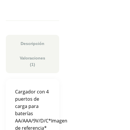
Descripción
Valoraciones
(1)
Cargador con 4
puertos de
carga para
baterías
AA/AAA/9V/D/C*Imagen
de referencia*