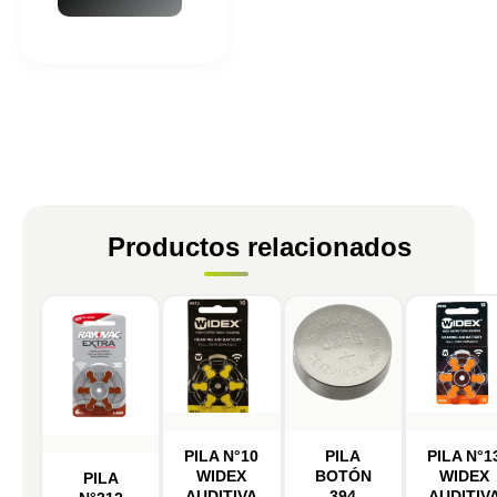
Productos relacionados
PILA N°10
PILA
PILA N°1
WIDEX
BOTÓN
WIDEX
PILA
AUDITIVA
394
AUDITIV