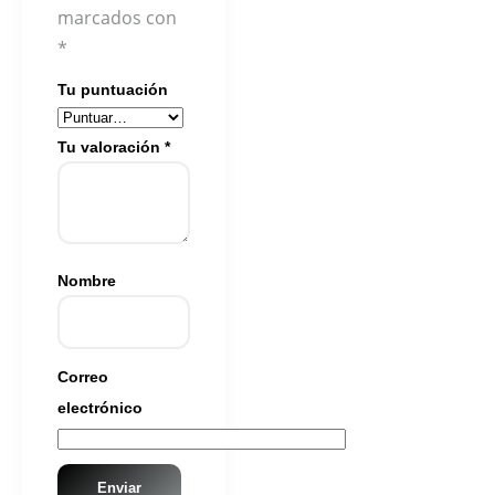
marcados con
*
Tu puntuación
Tu valoración
*
Nombre
Correo
electrónico