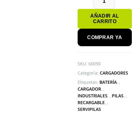
CARGADOR
EBL
AÑADIR AL
UNIVERSAL
CARRITO
INTELIGENTE
cantidad
COMPRAR YA
SKU:
60090
Categoría:
CARGADORES
Etiquetas:
BATERÍA
,
CARGADOR
,
INDUSTRIALES
,
PILAS
,
RECARGABLE
,
SERVIPILAS