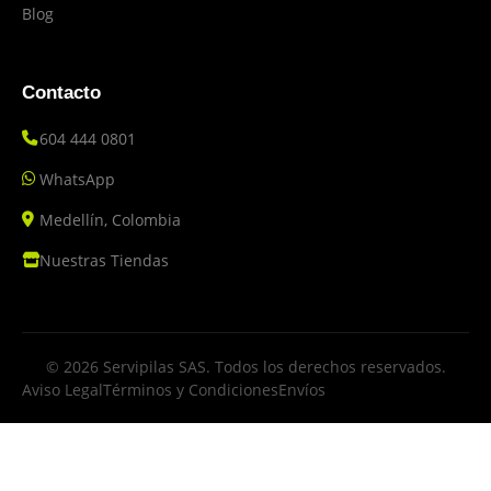
Blog
Contacto
604 444 0801
WhatsApp
Medellín, Colombia
Nuestras Tiendas
© 2026 Servipilas SAS. Todos los derechos reservados.
Aviso Legal
Términos y Condiciones
Envíos