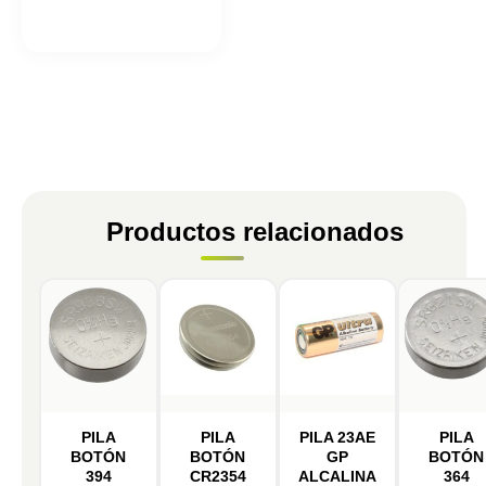
Productos relacionados
PILA
PILA
PILA 23AE
PILA
BOTÓN
BOTÓN
GP
BOTÓN
394
CR2354
ALCALINA
364