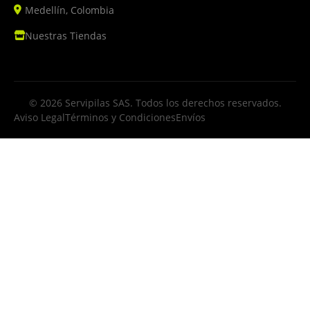
Medellín, Colombia
Nuestras Tiendas
© 2026 Servipilas SAS. Todos los derechos reservados.
Aviso Legal
Términos y Condiciones
Envíos