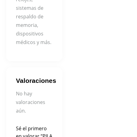
sistemas de
respaldo de
memoria,
dispositivos
médicos y más.
Valoraciones
No hay
valoraciones
aún.
Sé el primero
en valorar “PILA