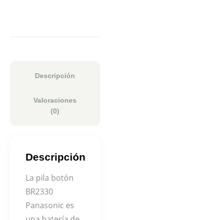
Descripción
Valoraciones
(0)
Descripción
La pila botón
BR2330
Panasonic es
una batería de