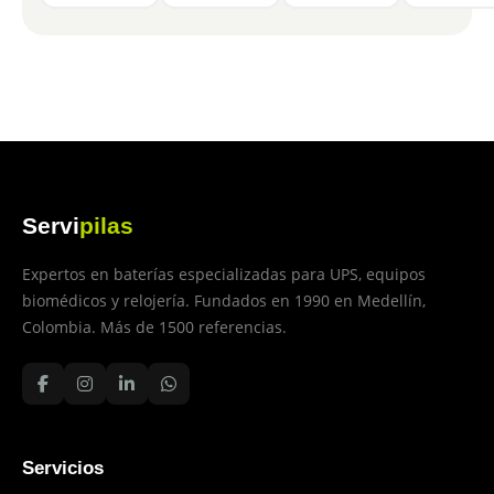
Servi
pilas
Expertos en baterías especializadas para UPS, equipos
biomédicos y relojería. Fundados en 1990 en Medellín,
Colombia. Más de 1500 referencias.
Servicios