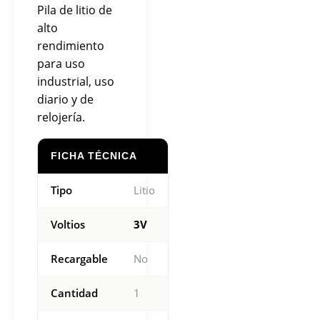
Pila de litio de
alto
rendimiento
para uso
industrial, uso
diario y de
relojería.
FICHA TÉCNICA
Tipo
Litio
Voltios
3V
Recargable
No
Cantidad
1