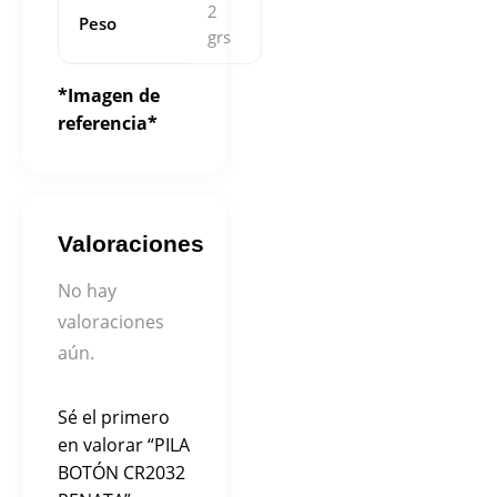
2
Peso
grs
*Imagen de
referencia*
Valoraciones
No hay
valoraciones
aún.
Sé el primero
en valorar “PILA
BOTÓN CR2032