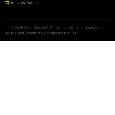
Nuestras Tiendas
© 2026 Servipilas SAS. Todos los derechos reservados.
Aviso Legal
Términos y Condiciones
Envíos