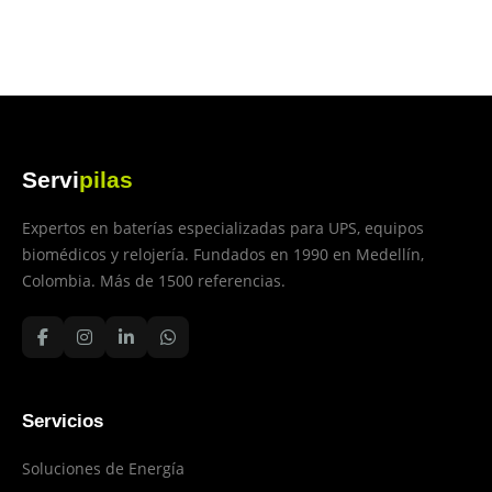
Servi
pilas
Expertos en baterías especializadas para UPS, equipos
biomédicos y relojería. Fundados en 1990 en Medellín,
Colombia. Más de 1500 referencias.
Servicios
Soluciones de Energía