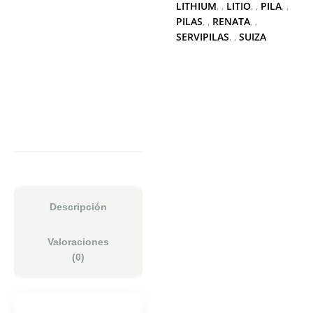
LITHIUM
,
LITIO
,
PILA
,
PILAS
,
RENATA
,
SERVIPILAS
,
SUIZA
Descripción
Valoraciones
(0)