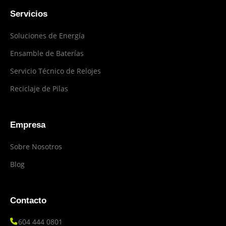
Servicios
Soluciones de Energía
Ensamble de Baterías
Servicio Técnico de Relojes
Reciclaje de Pilas
Empresa
Sobre Nosotros
Blog
Contacto
604 444 0801