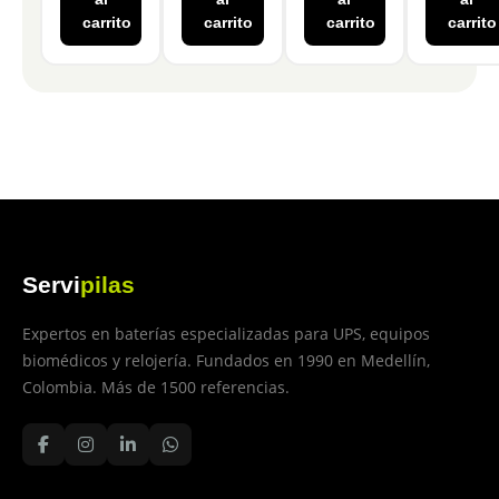
carrito
carrito
carrito
carrito
Servi
pilas
Expertos en baterías especializadas para UPS, equipos
biomédicos y relojería. Fundados en 1990 en Medellín,
Colombia. Más de 1500 referencias.