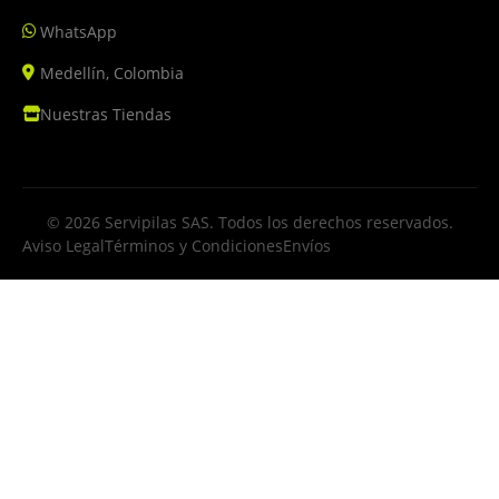
WhatsApp
Medellín, Colombia
Nuestras Tiendas
© 2026 Servipilas SAS. Todos los derechos reservados.
Aviso Legal
Términos y Condiciones
Envíos