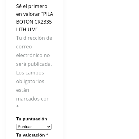
Sé el primero
en valorar “PILA
BOTON CR2335
LITHIUM”
Tu dirección de
correo
electrónico no
será publicada.
Los campos
obligatorios
están
marcados con
*
Tu puntuación
Tu valoración
*