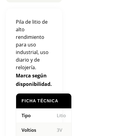
Pila de litio de
alto
rendimiento
para uso
industrial, uso
diario y de
relojería.
Marca según
disponibilidad.
FICHA TÉCNICA
Tipo
Litio
Voltios
3V