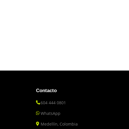
Contacto
604 444 0801
WhatsApp
Medellín, Colombia