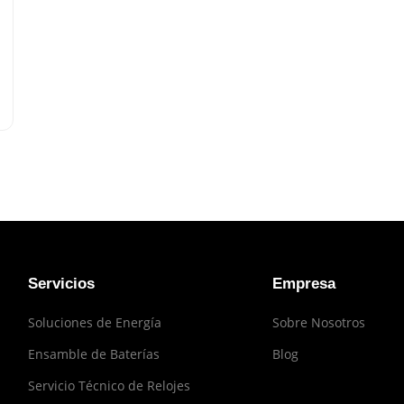
Servicios
Empresa
Soluciones de Energía
Sobre Nosotros
Ensamble de Baterías
Blog
Servicio Técnico de Relojes