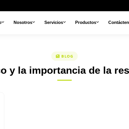
o
Nosotros
Servicios
Productos
Contácte
BLOG
o y la importancia de la res