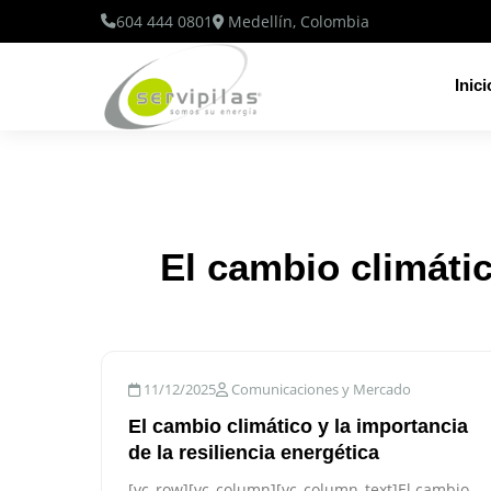
604 444 0801
Medellín, Colombia
Inici
El cambio climátic
11/12/2025
Comunicaciones y Mercado
El cambio climático y la importancia
de la resiliencia energética
[vc_row][vc_column][vc_column_text]El cambio