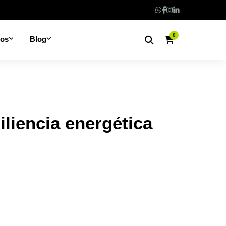
0
nos
Blog
iliencia energética